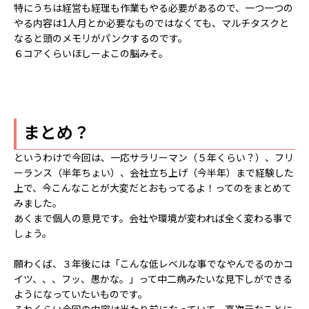
特にうちは経営も経理も作業もやる必要があるので、一つ一つの
やる内容は1人月とか必要なものではなくても、マルチタスクと
なると頭のメモリがパンクするのです。
６コアくらいほしーよこの脳みそ。
まとめ？
というわけで今回は、一応サラリーマン（５年くらい？）、フリ
ーランス（半年ちょい）、会社立ち上げ（今半年）まで経験した
上で、今こんなことが大変だとおもってるよ！ってのをまとめて
みました。
あくまで個人の意見です。会社や環境が変われば全く変わる事で
しょう。
願わくば、３年後には「こんな低レベルな事でなやんでるのかコ
イツ、、、フッ、愚かな。」って中二病みたいな見下しができる
ようになっていたいものです。