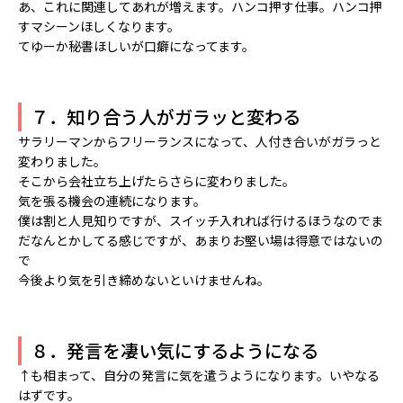
あ、これに関連してあれが増えます。ハンコ押す仕事。ハンコ押
すマシーンほしくなります。
てゆーか秘書ほしいが口癖になってます。
７．知り合う人がガラッと変わる
サラリーマンからフリーランスになって、人付き合いがガラっと
変わりました。
そこから会社立ち上げたらさらに変わりました。
気を張る機会の連続になります。
僕は割と人見知りですが、スイッチ入れれば行けるほうなのでま
だなんとかしてる感じですが、あまりお堅い場は得意ではないの
で
今後より気を引き締めないといけませんね。
８．発言を凄い気にするようになる
↑も相まって、自分の発言に気を遣うようになります。いやなる
はずです。