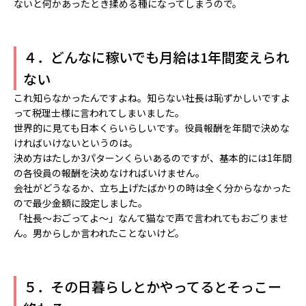
ないと何かあったとき揉める種になってしまうので。
４．どんなに稼いでも月給は1年間変えられ
ない
これ知らなかったんですよね。知らない社長は恥ずかしいですよ
って税理士様に言われてしまいました。
世界的に見ても日本くらいらしいです。役員報酬を年間で決めな
ければいけないというのは。
決め方はたしか3パターンくらいあるのですが、基本的には1年間
の各役員の報酬を決めなければいけません。
会社がどうなるか、立ち上げたばかりの時は全く分からなかった
ので最少金額に設定しました。
「社長～おごってよ～」なんて猫なで声で言われてもおごりませ
ん。男からしか言われたことないけど。
５．その日暮らしとかやってるとそっこー