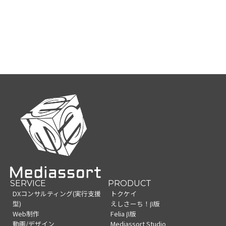
SERVICE
PRODUCT
DXコンサルティング(実行支援
トクケイ
型)
えしさーち！β版
Web制作
Felia β版
動画/デザイン
Mediassort Studio