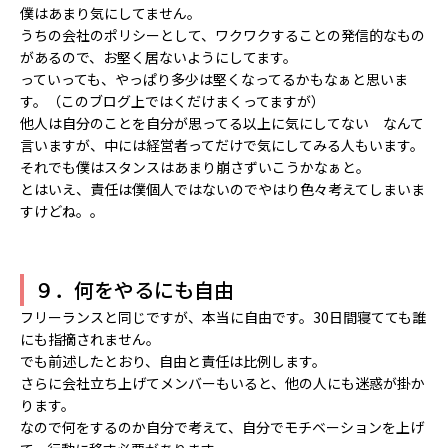
僕はあまり気にしてません。
うちの会社のポリシーとして、ワクワクすることの発信的なもの
があるので、お堅く居ないようにしてます。
っていっても、やっぱり多少は堅くなってるかもなぁと思いま
す。（このブログ上ではくだけまくってますが）
他人は自分のことを自分が思ってる以上に気にしてない なんて
言いますが、中には経営者ってだけで気にしてみる人もいます。
それでも僕はスタンスはあまり崩さずいこうかなぁと。
とはいえ、責任は僕個人ではないのでやはり色々考えてしまいま
すけどね。。
９．何をやるにも自由
フリーランスと同じですが、本当に自由です。30日間寝てても誰
にも指摘されません。
でも前述したとおり、自由と責任は比例します。
さらに会社立ち上げてメンバーもいると、他の人にも迷惑が掛か
ります。
なので何をするのか自分で考えて、自分でモチベーションを上げ