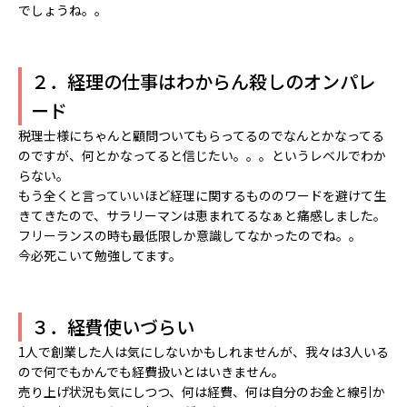
でしょうね。。
２．経理の仕事はわからん殺しのオンパレ
ード
税理士様にちゃんと顧問ついてもらってるのでなんとかなってる
のですが、何とかなってると信じたい。。。というレベルでわか
らない。
もう全くと言っていいほど経理に関するもののワードを避けて生
きてきたので、サラリーマンは恵まれてるなぁと痛感しました。
フリーランスの時も最低限しか意識してなかったのでね。。
今必死こいて勉強してます。
３．経費使いづらい
1人で創業した人は気にしないかもしれませんが、我々は3人いる
ので何でもかんでも経費扱いとはいきません。
売り上げ状況も気にしつつ、何は経費、何は自分のお金と線引か