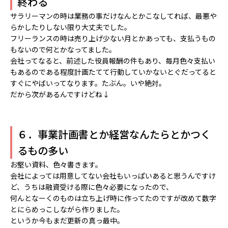
終わる
サラリーマンの時は業務の事だけなんとかこなしてれば、最悪や
らかしたりしない限り大丈夫でした。
フリーランスの時は売り上げ少ない月とかあっても、支払うもの
もないので何とかなってました。
会社ってなると、前述した役員報酬の件もあり、毎月色々支払い
もあるのである程度計画たてて行動していかないとぐだってると
すぐにやばいってなります。たぶん。いや絶対。
だから次があるんですけどね↓
６．事業計画書とか経営なんたらとかつく
るもの多い
お堅い資料、色々書きます。
会社によっては用意してない会社もいっぱいあると思うんですけ
ど、うちは融資受ける際に色々必要になったので、
何んとなーくのものは立ち上げ時に作ってたのですが改めて数字
とにらめっこしながら作りました。
というか今もまだ更新の真っ最中。