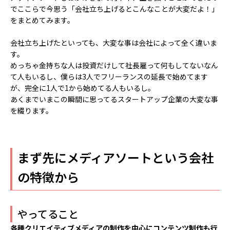
でここらで今思う「会社立ち上げるとこんなことが大変だよ！」
をまとめてみます。
会社立ち上げたといっても、大変な事は会社によって全く違いま
す。
めっちゃ金持ちな人は投資だけして社長雇って何もしてないなん
て人もいるし、僕らは3人でフリーランスの延長で始めてます
が、完全に1人で1から始めてる人もいるし。
あくまでいまこの瞬間に思ってるスタートアップ企業の大変な事
を綴ります。
まず先にメディアソートという会社
の特徴から
やってること
各種クリエイティブメディアの制作を中心にコンテンツ制作も行