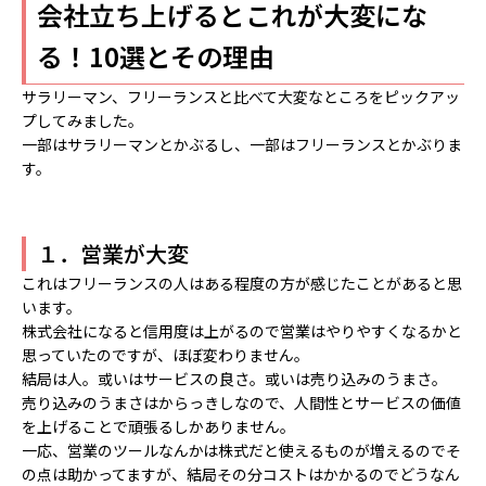
会社立ち上げるとこれが大変にな
る！10選とその理由
サラリーマン、フリーランスと比べて大変なところをピックアッ
プしてみました。
一部はサラリーマンとかぶるし、一部はフリーランスとかぶりま
す。
１．営業が大変
これはフリーランスの人はある程度の方が感じたことがあると思
います。
株式会社になると信用度は上がるので営業はやりやすくなるかと
思っていたのですが、ほぼ変わりません。
結局は人。或いはサービスの良さ。或いは売り込みのうまさ。
売り込みのうまさはからっきしなので、人間性とサービスの価値
を上げることで頑張るしかありません。
一応、営業のツールなんかは株式だと使えるものが増えるのでそ
の点は助かってますが、結局その分コストはかかるのでどうなん