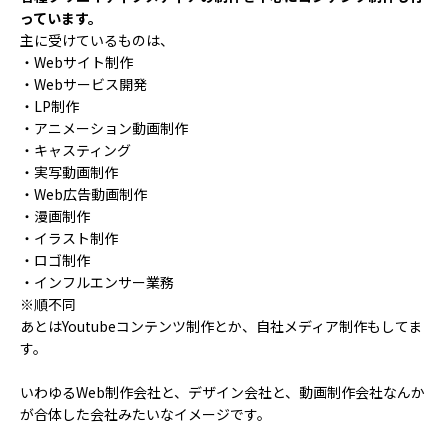
っています。
主に受けているものは、
・Webサイト制作
・Webサービス開発
・LP制作
・アニメーション動画制作
・キャスティング
・実写動画制作
・Web広告動画制作
・漫画制作
・イラスト制作
・ロゴ制作
・インフルエンサー業務
※順不同
あとはYoutubeコンテンツ制作とか、自社メディア制作もしてま
す。
いわゆるWeb制作会社と、デザイン会社と、動画制作会社なんか
が合体した会社みたいなイメージです。