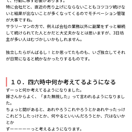
て、行動に移す必要があります。
特に会社だと、直近の売り上げにならないこともコツコツ続けな
いと結果が出ないことが多くなってくるのでモチベーション管理
が大事ですね。
サラリーマンの方で、例えば会社の業務以外に副業をずっと継続
して続けられてた人とかだと大丈夫かなとは思いますが、3日坊
主が多い人はむづかしいかもしれません。
独立したらがんばるし！とか思ってたものも、いざ独立してそれ
が日常になると続かなかったりするものです。
１０．四六時中何か考えてるようになる
ずーっと何か考えてるようになりました。
嫁さんからよく、「また無視した」って言われるようになりまし
た。
ちょっと間があると、あれやろうこれやろうとかあれやったっけ
これどうしたっけとか、何やるといいんだろうとか、穴はないか
とか
ずーーーーーっと考えるようになります。