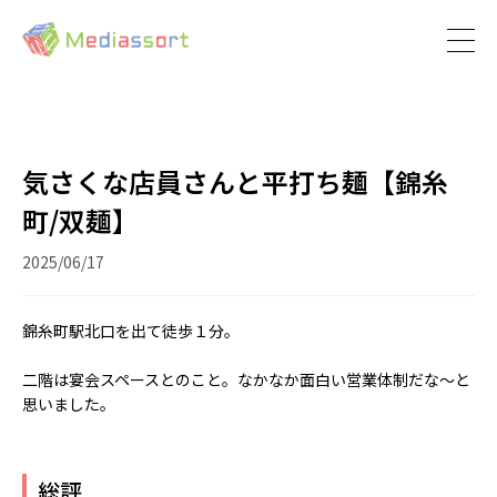
気さくな店員さんと平打ち麺【錦糸
町/双麺】
2025/06/17
錦糸町駅北口を出て徒歩１分。
二階は宴会スペースとのこと。なかなか面白い営業体制だな〜と
思いました。
総評