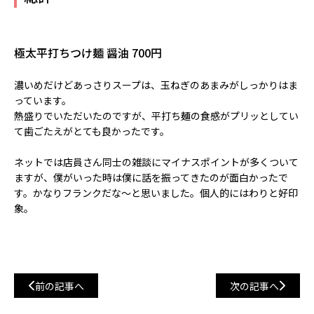
極太平打ちつけ麺 醤油 700円
濃いめだけどあっさりスープは、玉ねぎのあまみがしっかりはま
っています。
熱盛りでいただいたのですが、平打ち麺の食感がプリッとしてい
て歯ごたえがとても良かったです。
ネットでは店員さん同士の雑談にマイナスポイントが多くついて
ますが、僕がいった時は僕に話を振ってきたのが面白かったで
す。かなりフランクだな〜と思いました。個人的にはわりと好印
象。
前の記事へ
次の記事へ