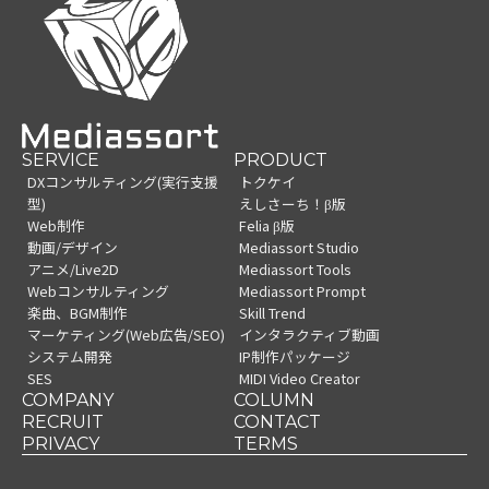
SERVICE
PRODUCT
DXコンサルティング(実行支援
トクケイ
型)
えしさーち！β版
Web制作
Felia β版
動画/デザイン
Mediassort Studio
アニメ/Live2D
Mediassort Tools
Webコンサルティング
Mediassort Prompt
楽曲、BGM制作
Skill Trend
マーケティング(Web広告/SEO)
インタラクティブ動画
システム開発
IP制作パッケージ
SES
MIDI Video Creator
COMPANY
COLUMN
RECRUIT
CONTACT
PRIVACY
TERMS