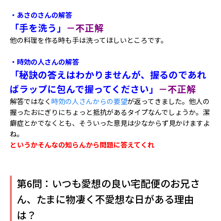
・あさのさんの解答
「手を洗う」
－不正解
他の料理を作る時も手は洗ってほしいところです。
・時効の人さんの解答
「秘訣の答えはわかりませんが、握るのであれ
ばラップに包んで握ってください」
－不正解
解答ではなく
時効の人さんからの要望
が返ってきました。他人の
握ったおにぎりにちょっと抵抗があるタイプなんでしょうか。潔
癖症とかでなくとも、そういった意見は少なからず見かけますよ
ね。
というかそんなの知らんから問題に答えてくれ
第6問：いつも愛想の良い宅配便のお兄さ
ん、たまに物凄く不愛想な日がある理由
は？