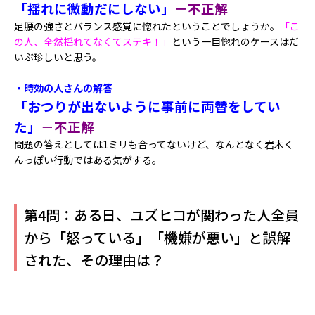
「揺れに微動だにしない」
－不正解
足腰の強さとバランス感覚に惚れたということでしょうか。
「こ
の人、全然揺れてなくてステキ！」
という一目惚れのケースはだ
いぶ珍しいと思う。
・時効の人さんの解答
「おつりが出ないように事前に両替をしてい
た」
－不正解
問題の答えとしては1ミリも合ってないけど、なんとなく岩木く
んっぽい行動ではある気がする。
第4問：ある日、ユズヒコが関わった人全員
から「怒っている」「機嫌が悪い」と誤解
された、その理由は？