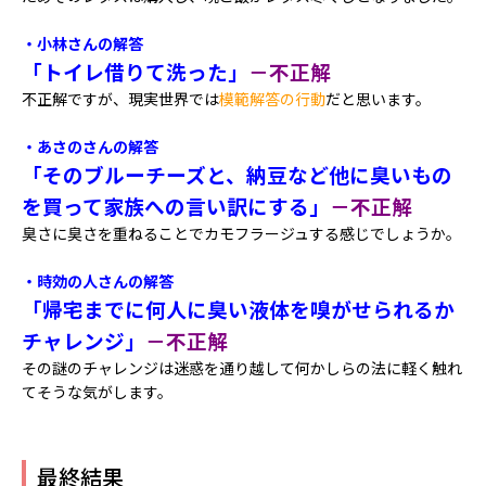
・小林さんの解答
「トイレ借りて洗った」
－不正解
不正解ですが、現実世界では
模範解答の行動
だと思います。
・あさのさんの解答
「そのブルーチーズと、納豆など他に臭いもの
を買って家族への言い訳にする」
－不正解
臭さに臭さを重ねることでカモフラージュする感じでしょうか。
・時効の人さんの解答
「帰宅までに何人に臭い液体を嗅がせられるか
チャレンジ」
－不正解
その謎のチャレンジは迷惑を通り越して何かしらの法に軽く触れ
てそうな気がします。
最終結果