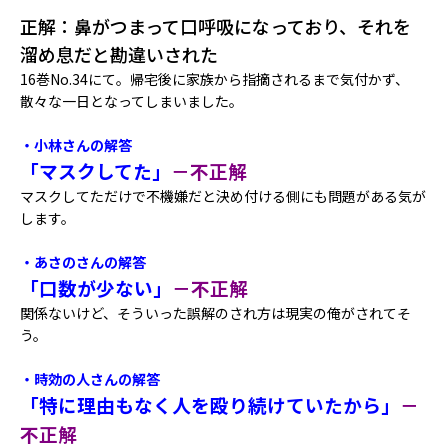
正解：鼻がつまって口呼吸になっており、それを
溜め息だと勘違いされた
16巻No.34にて。帰宅後に家族から指摘されるまで気付かず、
散々な一日となってしまいました。
・小林さんの解答
「マスクしてた」
－不正解
マスクしてただけで不機嫌だと決め付ける側にも問題がある気が
します。
・あさのさんの解答
「口数が少ない」
－不正解
関係ないけど、そういった誤解のされ方は現実の俺がされてそ
う。
・時効の人さんの解答
「特に理由もなく人を殴り続けていたから」
－
不正解