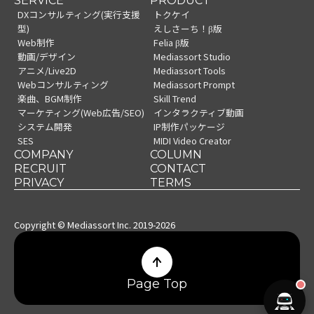
SERVICE
PRODUCT
DXコンサルティング(実行支援
トクケイ
型)
えしさーち！β版
Web制作
Felia β版
動画/デザイン
Mediassort Studio
アニメ/Live2D
Mediassort Tools
Webコンサルティング
Mediassort Prompt
楽曲、BGM制作
Skill Trend
マーケティング(Web広告/SEO)
インタラクティブ動画
システム開発
IP制作パッケージ
SES
MIDI Video Creator
COMPANY
COLUMN
RECRUIT
CONTACT
PRIVACY
TERMS
Copyright © Mediassort Inc. 2019-2026
Page Top