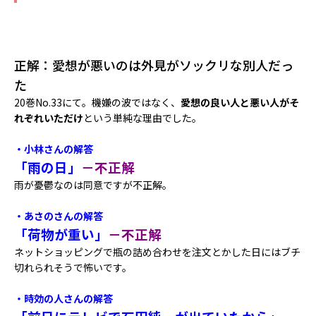
正解：愛想が悪いのは外見がソックリな別人だっ
た
20巻No.33にて。機嫌の波ではなく、
愛想の良い人と悪い人がそ
れぞれいただけ
という単純な理由でした。
・小林さんの解答
「雨の日」
－不正解
雨が憂鬱なのは同意ですが不正解。
・あさのさんの解答
「荷物が重い」
－不正解
ネットショッピングで瓶の詰め合わせを注文とかした日にはブチ
切れられそうで怖いです。
・時効の人さんの解答