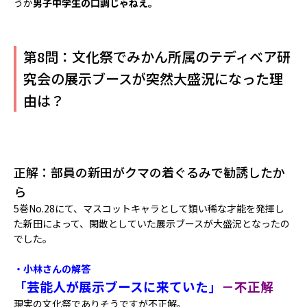
うか
男子中学生の口調じゃねえ。
第8問：文化祭でみかん所属のテディベア研
究会の展示ブースが突然大盛況になった理
由は？
正解：部員の新田がクマの着ぐるみで勧誘したか
ら
5巻No.28にて、マスコットキャラとして類い稀な才能を発揮し
た新田によって、閑散としていた展示ブースが大盛況となったの
でした。
・小林さんの解答
「芸能人が展示ブースに来ていた」
－不正解
現実の文化祭でありそうですが不正解。