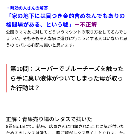
・時効の人さんの解答
「家の地下には目つき金的含めなんでもありの
格闘場がある、という嘘」
－不正解
公園のママ友に対してどういうマウントの取り方をしてるんでし
ょうか。そもそもそんな家に遊びに行こうとする人はいないと思
うのでバレる心配も無いと思います。
第10問：スーパーでブルーチーズを触った
ら手に臭い液体がついてしまった母が取っ
た行動は？
正解：青果売り場のレタスで拭いた
8巻No.15にて。結局、店員さんに目撃されたことに気が付いた
ためそのレタスは購入し、晩ご飯がレタス尽くしとなりました。