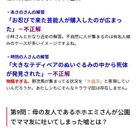
・あさのさんの解答
「お忍びで来た芸能人が購入したのが広まっ
た」
－不正解
小林さんとかなり近めの解答。不自然に人が集まるのは有名人絡
みのケースが多いイメージですよね。
・時効の人さんの解答
「大きなテディベアのぬいぐるみの中から死体
が発見された」
－不正解
物騒すぎる。
野次馬が集まってる状況を
「大盛況」
と表現してい
いんだろうか。あたしンちにそんなトラウマ回は存在しません。
第9問：母の友人であるホホエミさんが公園
でママ友に吐いてしまった嘘とは？