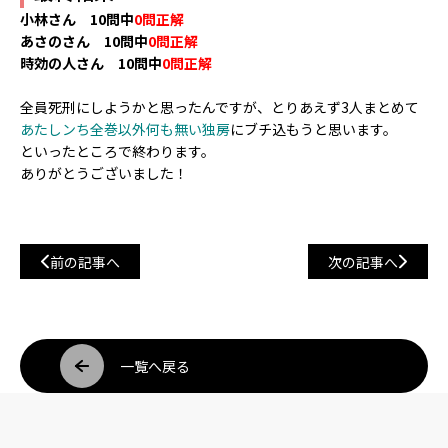
小林さん 10問中
0問正解
あさのさん 10問中
0問正解
時効の人さん 10問中
0問正解
全員死刑にしようかと思ったんですが、とりあえず3人まとめて
あたしンち全巻以外何も無い独房
にブチ込もうと思います。
といったところで終わります。
ありがとうございました！
前の記事へ
次の記事へ
一覧へ戻る