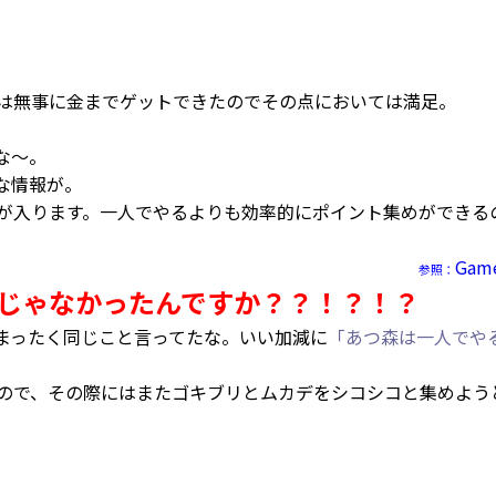
は無事に金までゲットできたのでその点においては満足。
な～。
な情報が。
が入ります。一人でやるよりも効率的にポイント集めができる
Gam
参照：
じゃなかったんですか？？！？！？
まったく同じこと言ってたな。いい加減に
「あつ森は一人でや
ので、その際にはまたゴキブリとムカデをシコシコと集めよう