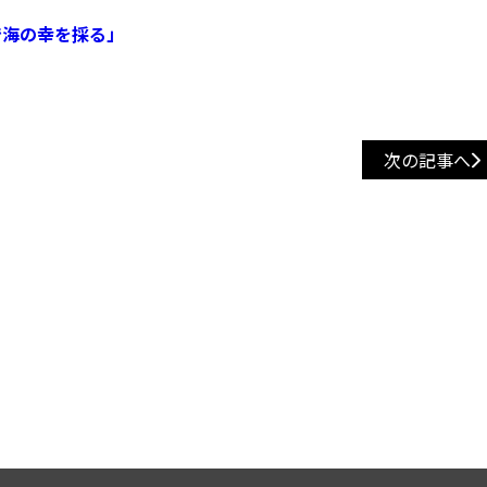
で海の幸を採る」
次の記事へ