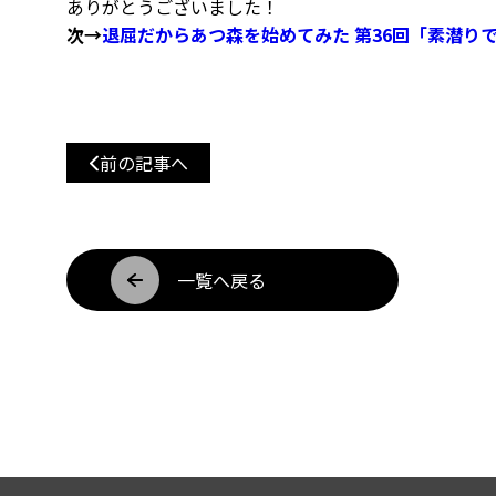
ありがとうございました！
次→
退屈だからあつ森を始めてみた 第36回「素潜り
前の記事へ
一覧へ戻る