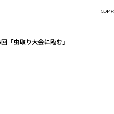
COMP
5回「虫取り大会に臨む」