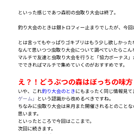
といった感じであつ森初の虫取り大会は終了。
釣り大会のときは銀トロフィー止まりでしたが、今回
とは言ってもやっぱりゴキブリはもう少し欲しかった
なんて思いつつ虫取り大会について調べていたらこん
マルチで友達と虫取り大会を行うと「協力ボーナス」
でできればマルチで集めていくのがおすすめです。
え？！どうぶつの森はぼっちの味方
いや、これ
釣り大会のとき
にもまったく同じ情報見て
ゲーム」
という認識から改めるべきですね。
ちなみに虫取り大会は来月また開催されるとのことな
思います。
といったところで今回はここまで。
次回に続きます。