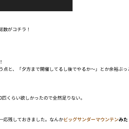
総数がコチラ！
！
う点と、「夕方まで開催してるし後でやるか～」とか余裕ぶっ
50匹くらい欲しかったので全然足りない。
一応残しておきました。なんか
ビッグサンダーマウンテン
みた